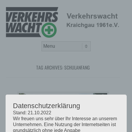
Skip to content
Menu
TAG ARCHIVES:
SCHULANFANG
Datenschutzerklärung
Stand: 21.10.2022
Wir freuen uns sehr über Ihr Interesse an unserem
Unternehmen. Eine Nutzung der Internetseiten ist
grundsätzlich ohne jede Angabe