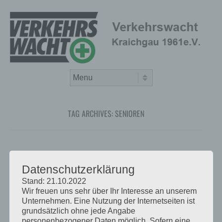
Skip to content
Menu
TAG ARCHIVES:
SENIOREN
Datenschutzerklärung
Stand: 21.10.2022
Wir freuen uns sehr über Ihr Interesse an unserem
Unternehmen. Eine Nutzung der Internetseiten ist
grundsätzlich ohne jede Angabe
personenbezogener Daten möglich. Sofern eine